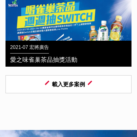
2021-07 宏將廣告
愛之味雀巢茶品抽獎活動
載入更多案例