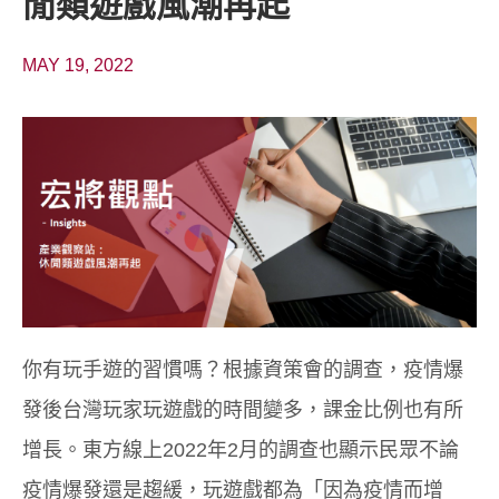
閒類遊戲風潮再起
MAY 19, 2022
你有玩手遊的習慣嗎？根據資策會的調查，疫情爆
發後台灣玩家玩遊戲的時間變多，課金比例也有所
增長。東方線上2022年2月的調查也顯示民眾不論
疫情爆發還是趨緩，玩遊戲都為「因為疫情而增