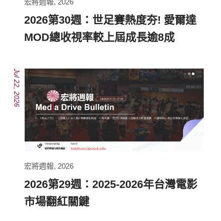
宏將週報
,
2026
2026第30週：世足賽熱度夯! 愛爾達
MOD總收視率較上屆成長逾8成
Jul 22, 2026
宏將週報
,
2026
2026第29週：2025-2026年台灣電影
市場翻紅關鍵