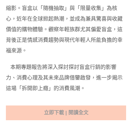
縮影。盲盒以「隨機抽取」與「限量收集」為核
心，近年在全球掀起熱潮，並成為兼具驚喜與收藏
價值的購物體驗。觀察年輕族群尤其偏愛盲盒，這
背後正是情感消費趨勢與現代年輕人所能負擔的幸
福來源。
本期專題報告將深入探討探討盲盒行銷的影響
力、消費心理及其未來品牌借鑒啟發，進一步揭示
這場「拆開即上癮」的消費風潮。
立即下載 | 閱讀全文