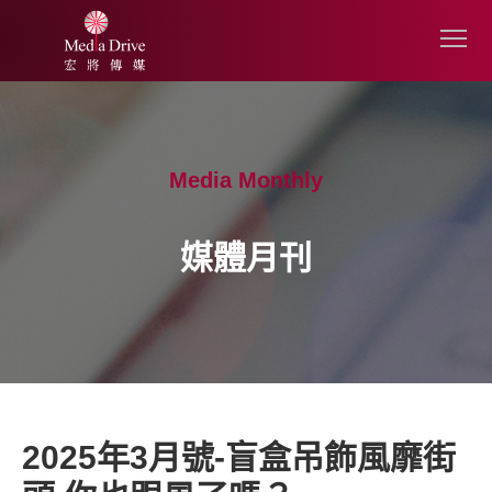
Media Monthly
媒體月刊
2025年3月號-盲盒吊飾風靡街