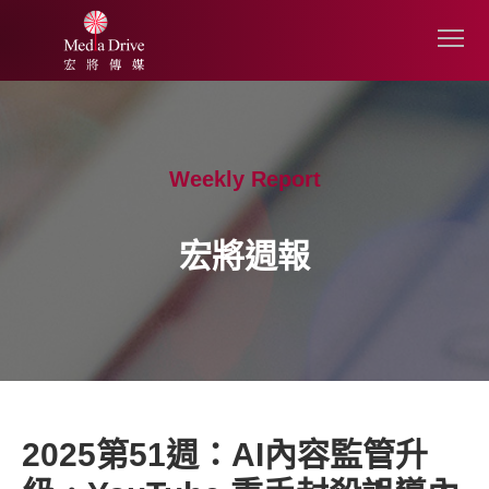
Weekly Report
宏將週報
2025第51週：AI內容監管升