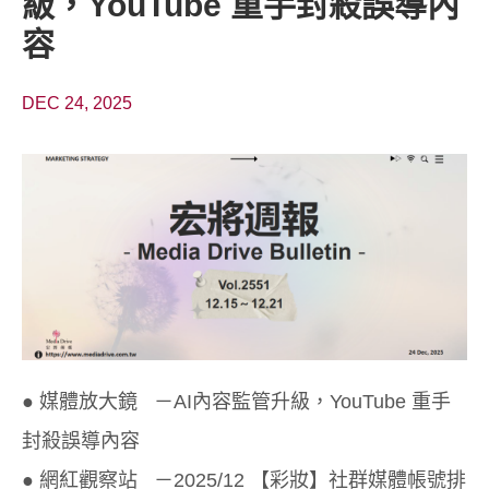
級，YouTube 重手封殺誤導內
容
DEC 24, 2025
● 媒體放大鏡 －AI內容監管升級，YouTube 重手
封殺誤導內容
● 網紅觀察站 －2025/12 【彩妝】社群媒體帳號排