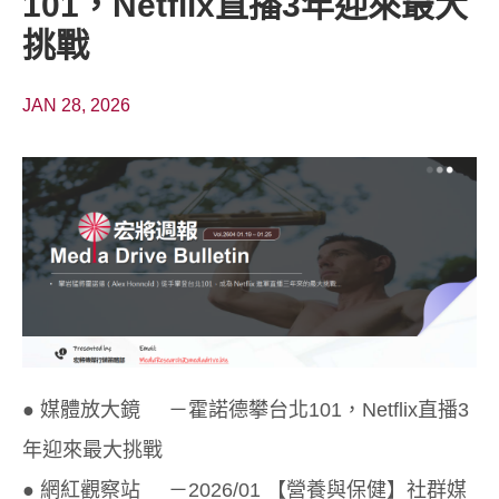
101，Netflix直播3年迎來最大
挑戰
JAN 28, 2026
● 媒體放大鏡 －霍諾德攀台北101，Netflix直播3
年迎來最大挑戰
● 網紅觀察站 －2026/01 【營養與保健】社群媒