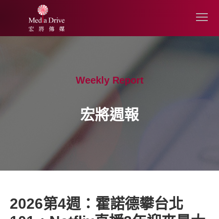
Weekly Report
宏將週報
2026第4週：霍諾德攀台北