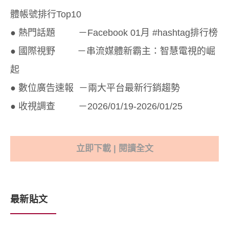
體帳號排行Top10
● 熱門話題 －Facebook 01月 #hashtag排行榜
● 國際視野 －串流媒體新霸主：智慧電視的崛
起
● 數位廣告速報 －兩大平台最新行銷趨勢
● 收視調查 －2026/01/19-2026/01/25
立即下載 | 閱讀全文
最新貼文