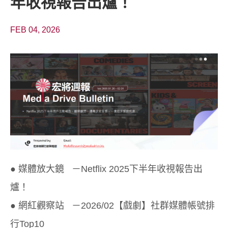
年收視報告出爐！
FEB 04, 2026
● 媒體放大鏡 －Netflix 2025下半年收視報告出
爐！
● 網紅觀察站 －2026/02【戲劇】社群媒體帳號排
行Top10