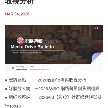
收視分析
MAR 04, 2026
● 宏將觀點 －2026春節行為與收視分析
● 媒體放大鏡 －2026 WBC 網路聲量與焦點議題
● 網紅觀察站 －2026/03【彩妝】社群媒體帳號排
行Top10