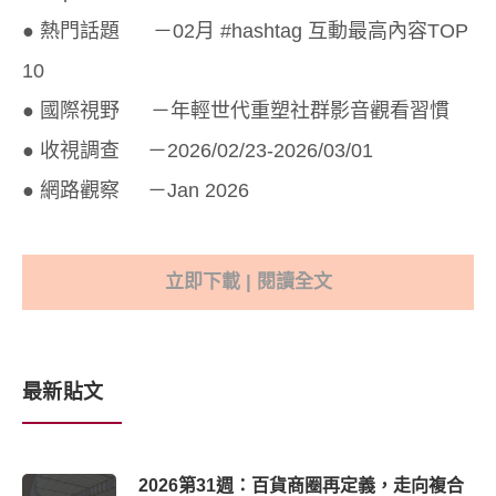
● 熱門話題 －02月 #hashtag 互動最高內容TOP
10
● 國際視野 －年輕世代重塑社群影音觀看習慣
● 收視調查 －2026/02/23-2026/03/01
● 網路觀察 －Jan 2026
立即下載 | 閱讀全文
最新貼文
2026第31週：百貨商圈再定義，走向複合