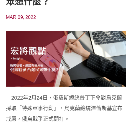
眾想什麼？
MAR 09, 2022
2022年2月24日，俄羅斯總統普丁下令對烏克蘭
採取「特殊軍事行動」，烏克蘭總統澤倫斯基宣布
戒嚴，俄烏戰爭正式開打。