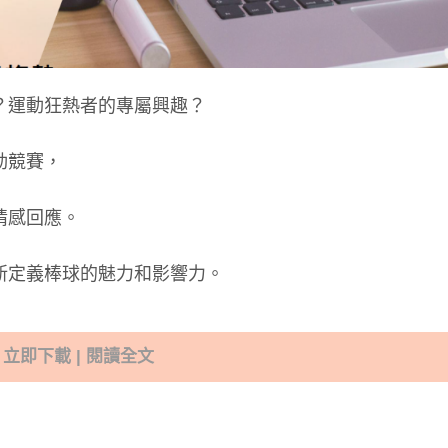
？運動狂熱者的專屬興趣？
動競賽，
情感回應。
新定義棒球的魅力和影響力。
立即下載 | 閱讀全文