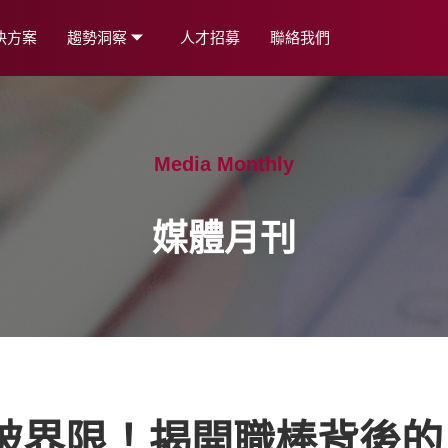
決方案
趨勢洞察
人才招募
聯絡我們
Media Monthly
媒體月刊
-打破界限！揭開職棒背後的