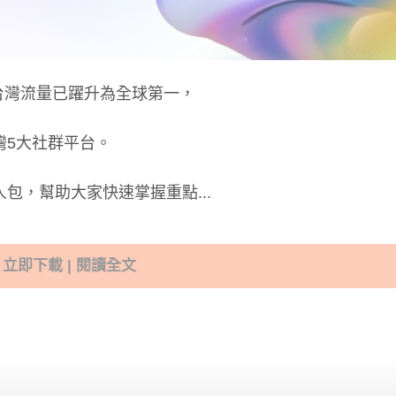
ds 在台灣流量已躍升為全球第一，
灣5大社群平台。
包，幫助大家快速掌握重點...
立即下載 | 閱讀全文