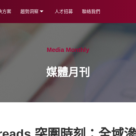
決方案
趨勢洞察
人才招募
聯絡我們
Media Monthly
媒體月刊
hreads 突圍時刻：全域